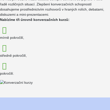
řadě rozličných situací. Zlepšení konverzačních schopností
dosahujeme prostřednictvím rozhovorů v hraných rolích, debatami,
diskuzemi a mini-prezentacemi.
Nabízíme tři úrovně konverzačních kurzů:
mírně pokročilí,
středně pokročilí,
pokročilí.