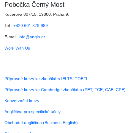
Pobočka Černý Most
Kučerova 807/15, 19800, Praha 9.
Tel.:
+420 601 379 989
E-mail:
info@anglo.cz
Work With Us
Kurzy
Přípravné kurzy ke zkouškám IELTS, TOEFL
Přípravné kurzy ke Cambridge zkouškám (PET, FCE, CAE, CPE)
Konverzační kurzy
Angličtina pro specifické účely
Obchodní angličtina (Business English)