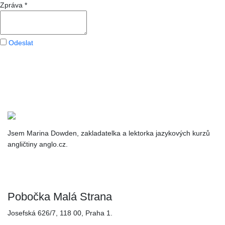
Zpráva
*
Odeslat
Jsem Marina Dowden, zakladatelka a lektorka jazykových kurzů
angličtiny anglo.cz.
Kontakty
Pobočka Malá Strana
Josefská 626/7, 118 00, Praha 1.