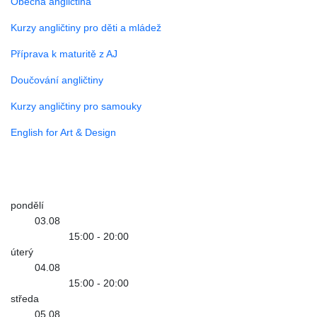
Obecná angličtina
Kurzy angličtiny pro děti a mládež
Příprava k maturitě z AJ
Doučování angličtiny
Kurzy angličtiny pro samouky
English for Art & Design
Provozní doba
pondělí
03.08
15:00 - 20:00
úterý
04.08
15:00 - 20:00
středa
05.08