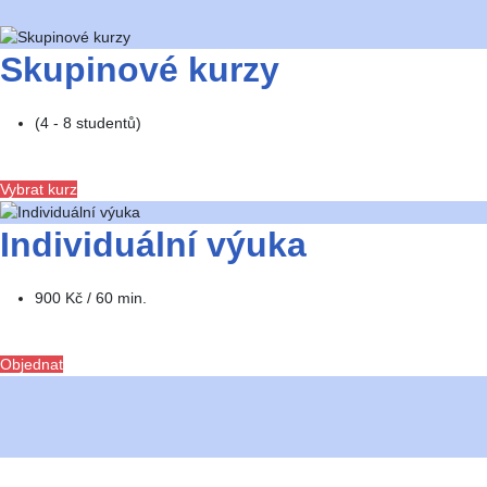
Skupinové kurzy
(4 - 8 studentů)
Vybrat kurz
Individuální výuka
900 Kč / 60 min.
Objednat