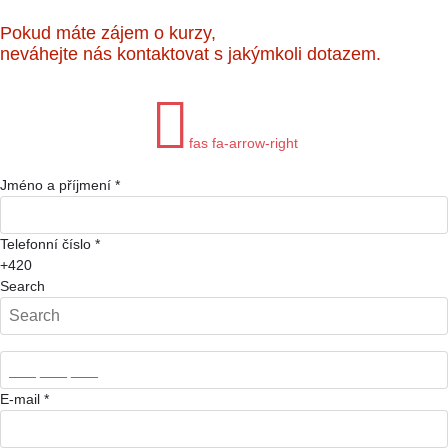
Pokud máte zájem o kurzy,
neváhejte nás kontaktovat s jakýmkoli dotazem.
fas fa-arrow-right
Jméno a příjmení
*
Telefonní číslo
*
+420
Search
E-mail
*